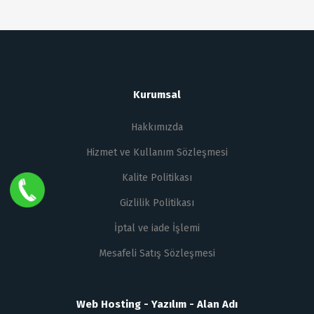
Kurumsal
Hakkımızda
Hizmet ve Kullanım Sözleşmesi
Kalite Politikası
Gizlilik Politikası
İptal ve iade İşlemi
Mesafeli Satış Sözleşmesi
Web Hosting - Yazılım - Alan Adı