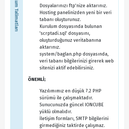
Kurulum Talimatları
Dosyalarınızı ftp'nize aktarınız.
Hosting panelinizden yeni bir veri
tabanı oluşturunuz.
Kurulum dosyasında bulunan
'scrptadi.sql' dosyasını,
oluşturduğunuz veritabanına
aktarınız.
system/baglan.php dosyasında,
veri tabanı bilgilerinizi girerek web
sitenizi aktif edebilirsiniz.
ÖNEMLİ;
Yazılımımız en düşük 7.2 PHP
sürümü ile çalışmaktadır.
Sunucunuzda güncel IONCUBE
yüklü olmalıdır.
İletişim formları, SMTP bilgilerini
girmediğiniz taktirde çalışmaz.