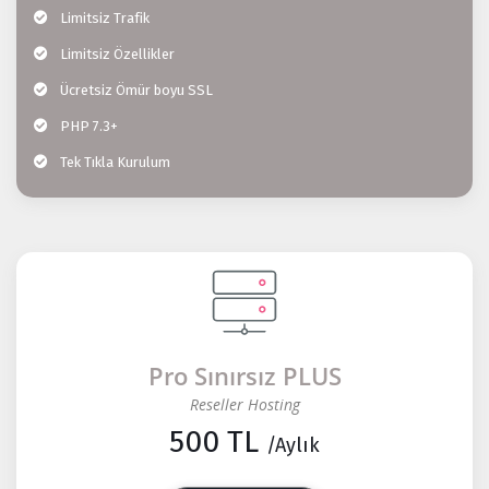
Limitsiz Trafik
Limitsiz Özellikler
Ücretsiz Ömür boyu SSL
PHP 7.3+
Tek Tıkla Kurulum
Pro Sınırsız PLUS
Reseller Hosting
500 TL
/Aylık