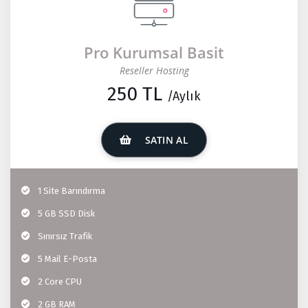
Pro Kurumsal Basit
Reseller Hosting
250 TL
/Aylık
SATIN AL
1 Site Barındırma
5 GB SSD Disk
Sınırsız Trafik
5 Mail E-Posta
2 Core CPU
2 GB RAM