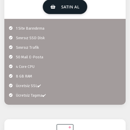
SATIN AL
1 Site Barındırma
Sınırsız SSD Disk
Sınırsız Trafik
50 Mail E-Posta
4 Core CPU
8 GB RAM
Ücretsiz SSL✔️
Ücretsiz Taşıma✔️