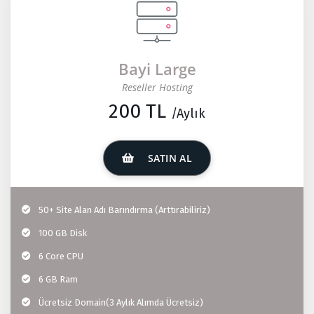
Bayi Large
Reseller Hosting
200 TL
/Aylık
SATIN AL
50+ Site Alan Adı Barındırma (Arttırabiliriz)
100 GB Disk
6 Core CPU
6 GB Ram
Ücretsiz Domain(3 Aylık Alımda Ücretsiz)