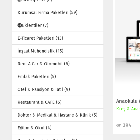
Kurumsal Firma Paketleri (59)
Eklentiler (7)
E-Ticaret Paketleri (13)
İnşaat Mühendislik (15)
Rent A Car & Otomobil (6)
Emlak Paketleri (5)
Otel & Pansiyon & Tatil (9)
Restaurant & CAFE (6)
Kreş & Anao
Doktor & Medikal & Hastane & Klinik (5)
294
Eğitim & Okul (4)