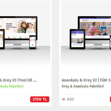
İNCELE
İNCELE
SATIN AL
SATIN AL
Anaokulu & Kreş V3 (Yeni Dil Sistemli)
kulu Paketleri
Kreş & Anaokulu Paketleri
2150 TL
693