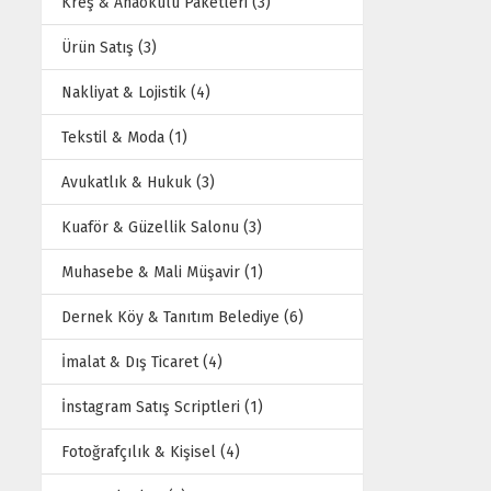
Kreş & Anaokulu Paketleri (3)
Ürün Satış (3)
Nakliyat & Lojistik (4)
Tekstil & Moda (1)
Avukatlık & Hukuk (3)
Kuaför & Güzellik Salonu (3)
Muhasebe & Mali Müşavir (1)
Dernek Köy & Tanıtım Belediye (6)
İmalat & Dış Ticaret (4)
İnstagram Satış Scriptleri (1)
Fotoğrafçılık & Kişisel (4)