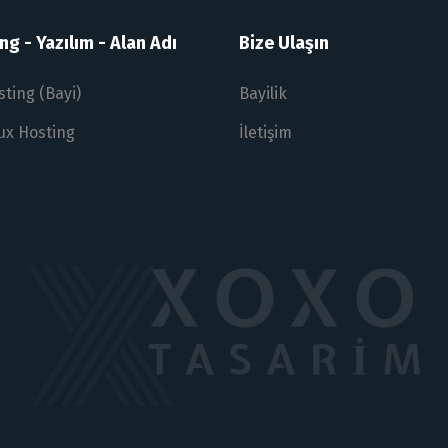
g - Yazılım - Alan Adı
Bize Ulaşın
sting (Bayi)
Bayilik
nux Hosting
İletişim