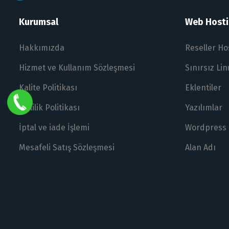
Kurumsal
Web Hostin
Hakkımızda
Reseller Ho
Hizmet ve Kullanım Sözleşmesi
Sınırsız Li
Kalite Politikası
Eklentiler
Gizlilik Politikası
Yazılımlar
İptal ve iade İşlemi
Wordpress
Mesafeli Satış Sözleşmesi
Alan Adı