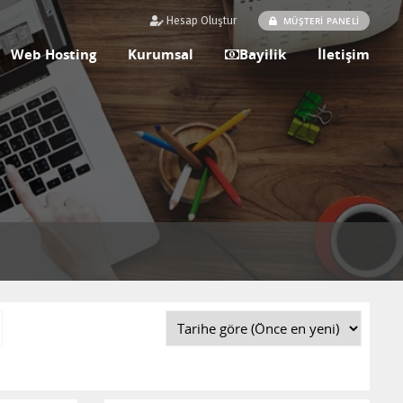
MÜŞTERİ PANELİ
Hesap Oluştur
Web Hosting
Kurumsal
Bayilik
İletişim