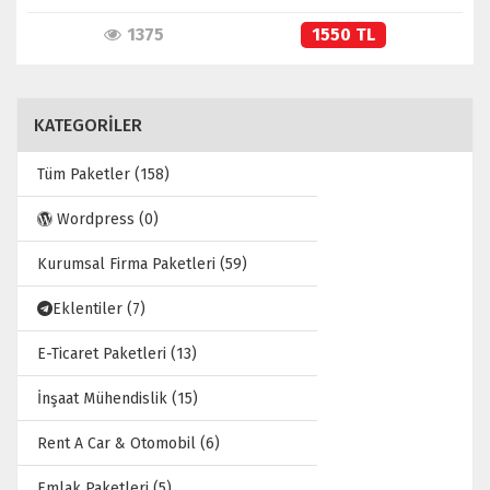
1375
1550 TL
KATEGORİLER
Tüm Paketler (158)
Wordpress (0)
Kurumsal Firma Paketleri (59)
Eklentiler (7)
E-Ticaret Paketleri (13)
İnşaat Mühendislik (15)
Rent A Car & Otomobil (6)
Emlak Paketleri (5)