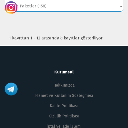
1 kayıttan 1 - 12 arasındaki kayıtlar gösteriliyor
Kurumsal
Hakkımızda
Hizmet ve Kullanım Sözleşmesi
Kalite Politikası
Gizlilik Politikası
İptal ve iade İşlemi