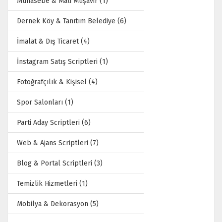
Muhasebe & Mali Müşavir (1)
Dernek Köy & Tanıtım Belediye (6)
İmalat & Dış Ticaret (4)
İnstagram Satış Scriptleri (1)
Fotoğrafçılık & Kişisel (4)
Spor Salonları (1)
Parti Aday Scriptleri (6)
Web & Ajans Scriptleri (7)
Blog & Portal Scriptleri (3)
Temizlik Hizmetleri (1)
Mobilya & Dekorasyon (5)